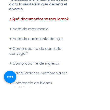
dicta la resolución que decreta el
divorcio
¿Qué documentos se requieren
?
+ Acta de matrimonio
+ Acta de nacimiento de hijos
+ Comprobante de domicilio
conyugal*
+ Comprobante de ingresos
+ Capitulaciones Matrimoniales*
+ Constancia de bienes
adquiridos durante el
matrimonio
+ Lista y comprobante de gastos
de los acreedores alimentarios