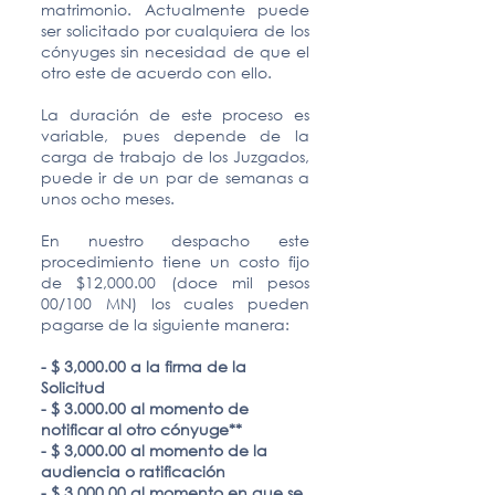
matrimonio. Actualmente puede
ser solicitado por cualquiera de los
cónyuges sin necesidad de que el
otro este de acuerdo con ello.
La duración de este proceso es
variable, pues depende de la
carga de trabajo de los Juzgados,
puede ir de un par de semanas a
unos ocho meses.
En nuestro despacho este
procedimiento tiene un costo fijo
de $12,000.00 (doce mil pesos
00/100 MN) los cuales pueden
pagarse de la siguiente manera:
- $ 3,000.00 a la firma de la
Solicitud
- $ 3.000.00 al momento de
notificar al otro cónyuge**
- $ 3,000.00 al momento de la
audiencia o ratificación
- $ 3,000.00 al momento en que se