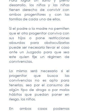
Para lograr un sano y pleno
desarrollo, los niños y las niñas
tienen derecho de convivir con
ambos progenitores y con las
familias de cada uno de ellos.
Si el padre o la madre no permiten
que el otro progenitor conviva con
sus hijos o pone restricciones
absurdas para obstaculizarlas
puede ser necesario llevar el caso
ante un Juzgado para que sea
este quien fije un régimen de
convivencias.
Lo mismo será necesario si el
progenitor que busca las
convivencias no es apto para
tenerlas, sea por el consumo de
algún tipo de droga o por malos
hábitos que puedan poner en
riesgo. los niños.
En ambos casos podemos